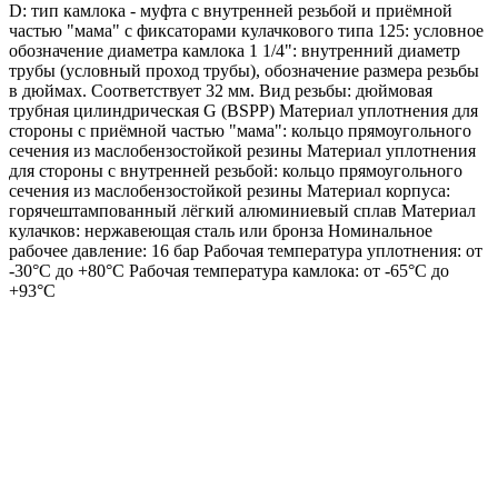
D: тип камлока - муфта с внутренней резьбой и приёмной
частью "мама" с фиксаторами кулачкового типа 125: условное
обозначение диаметра камлока 1 1/4": внутренний диаметр
трубы (условный проход трубы), обозначение размера резьбы
в дюймах. Соответствует 32 мм. Вид резьбы: дюймовая
трубная цилиндрическая G (BSPP) Материал уплотнения для
стороны с приёмной частью "мама": кольцо прямоугольного
сечения из маслобензостойкой резины Материал уплотнения
для стороны с внутренней резьбой: кольцо прямоугольного
сечения из маслобензостойкой резины Материал корпуса:
горячештампованный лёгкий алюминиевый сплав Материал
кулачков: нержавеющая сталь или бронза Номинальное
рабочее давление: 16 бар Рабочая температура уплотнения: от
-30°C до +80°C Рабочая температура камлока: от -65°C до
+93°C