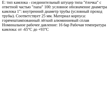
Е: тип камлока - соединительный штуцер типа "ёлочка" с
ответной частью "папа" 100: условное обозначение диаметра
камлока 1": внутренний диаметр трубы (условный проход
трубы). Соответствует 25 мм. Материал корпуса:
горячештампованный лёгкий алюминиевый сплав
Номинальное рабочее давление: 16 бар Рабочая температура
камлока: от -65°C до +93°C