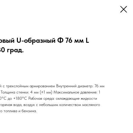
овый U-образный Ф 76 мм L
80 град.
й с трехслойным армированием Внутренний диаметр: 76 мм
 Толщина стенки: 4 мм (±1 мм) Максимальное давление: 1
50°С до +180°С Рабочая среда: охлаждающие жидкости
 горячая вода, воздух с небольшим количеством масляного
о топлива и бензина.