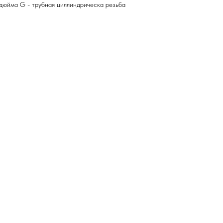
 дюйма G - трубная циллиндрическа резьба