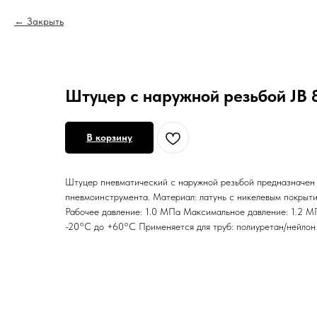
Закрыть
Штуцер с наружной резьбой JB 8
В корзину
Штуцер пневматический с наружной резьбой предназначен
пневмоинструмента. Материал: латунь с никелевым покрытие
Рабочее давление: 1.0 МПа Максимальное давление: 1.2 М
-20°С до +60°С Применяется для труб: полиуретан/нейлон