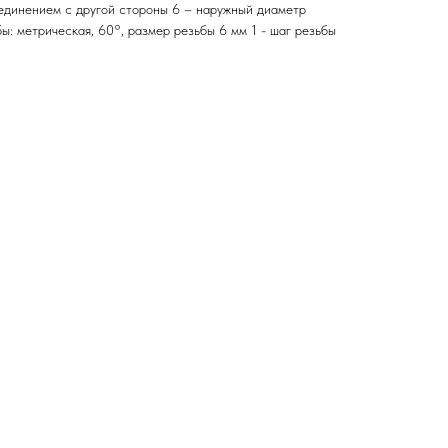
единением с другой стороны 6 – наружный диаметр
ы: метрическая, 60°, размер резьбы 6 мм 1 - шаг резьбы