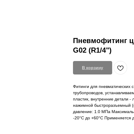
Пневмофитинг ц
G02 (R1/4")
В корзину
Фитинги для пневматических 
трубопроводов, устанавливаем
пластик, внутренние детали -
нажимной быстроразъемный (ц
давление: 1.0 МПа Максимальн
-20°С до +60°С Применяется д