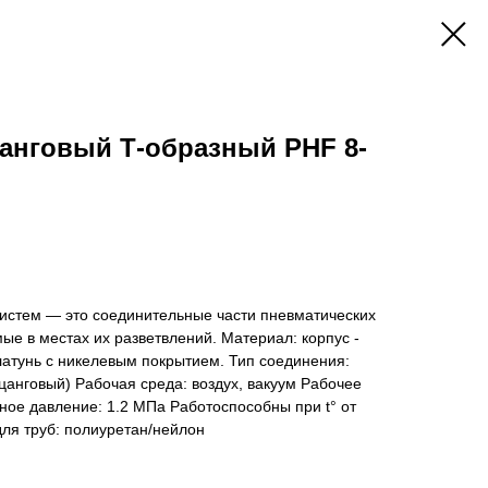
анговый Т-образный PHF 8-
систем — это соединительные части пневматических
ые в местах их разветвлений. Материал: корпус -
 латунь с никелевым покрытием. Тип соединения:
анговый) Рабочая среда: воздух, вакуум Рабочее
ое давление: 1.2 МПа Работоспособны при t° от
ля труб: полиуретан/нейлон