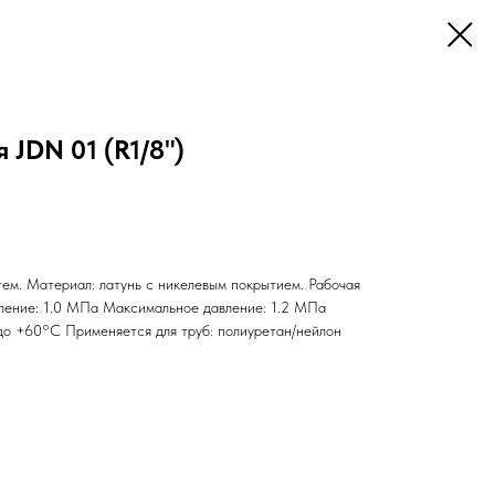
 JDN 01 (R1/8")
тем. Материал: латунь с никелевым покрытием. Рабочая
авление: 1.0 МПа Максимальное давление: 1.2 МПа
до +60°С Применяется для труб: полиуретан/нейлон