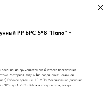
унный PP БРС 5*8 "Папа" +
 соединение применяется для быстрого подключения
стеме. Материал: латунь Тип соединения: нажимной
ипа) Рабочее давление: 1.0 МПа Максимальное давление:
т -20°С до +120°С Рабочая среда: воздух, вакуум