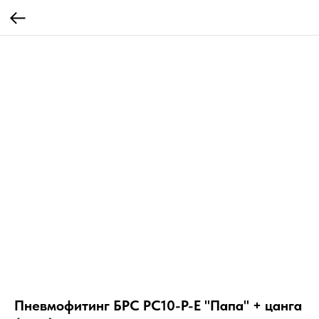
Пневмофитинг БРС PC10-P-E "Папа" + цанга