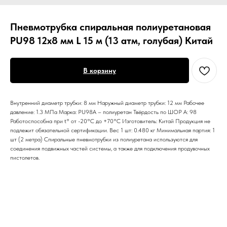
Пневмотрубка спиральная полиуретановая
PU98 12х8 мм L 15 м (13 атм, голубая) Китай
В корзину
Внутренний диаметр трубки: 8 мм Наружный диаметр трубки: 12 мм Рабочее
давление: 1.3 МПа Марка: PU98А – полиуретан Твёрдость по ШОР А: 98
Работоспособна при t° от -20°C до +70°C Изготовитель: Китай Продукция не
подлежит обязательной сертификации. Вес 1 шт: 0.480 кг Минимальная партия: 1
шт (2 метра) Спиральные пневмотрубки из полиуретана используются для
соединения подвижных частей системы, а также для подключения продувочных
пистолетов.