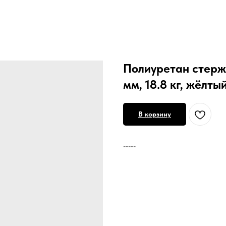
Полиуретан стер
мм, 18.8 кг, жёлты
В корзину
-----