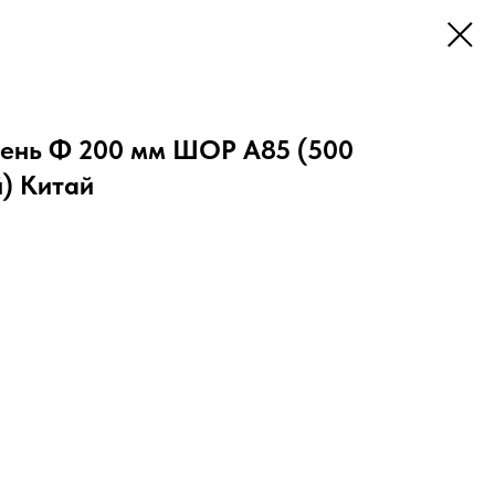
жень Ф 200 мм ШОР А85 (500
й) Китай