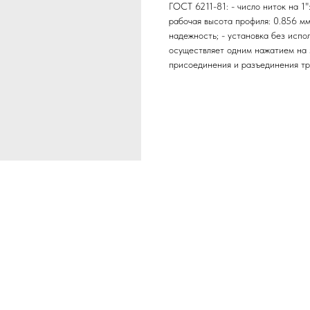
ГОСТ 6211-81: - число ниток на 1":
рабочая высота профиля: 0.856 м
надежность; - установка без испо
осуществляет одним нажатием на 
присоединения и разъединения тр