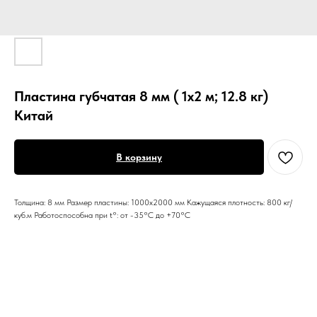
Пластина губчатая 8 мм ( 1х2 м; 12.8 кг)
Китай
В корзину
Толщина: 8 мм Размер пластины: 1000х2000 мм Кажущаяся плотность: 800 кг/
куб.м Работоспособна при t°: от -35°С до +70°С