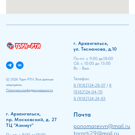
г. Архангельск,
ул. Теснанова, д.10
Пн-пт: с 9:00 до18:00
Сб: с 10:00 до 15:00
Вс - Вых.
Телефон:
© 2026 Торн-РТИ. Все данные
защищены.
8 (8182)24-28-07
/
8
Политика конфиденциальности
(8182)24-04-70
8 (8182)24-24-83
г. Архангельск,
Почта
пр. Московский, д. 27
ТЦ "Азимут"
ponomarevvn@mail.ru
tornrti29@mail.ru
Пн-пт: с 9:00 до18:00