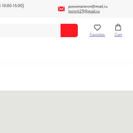
 10:00-15:00)
ponomarevvn@mail.ru
tornrti29@mail.ru
Favorites
Cart