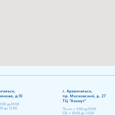
нгельск,
г. Архангельск,
нанова, д.10
пр. Московский, д. 27
ТЦ "Азимут"
 9:00 до18:00
00 до 15:00
Пн-пт: с 9:00 до18:00
Сб: с 10:00 до 15:00