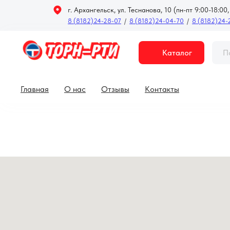
г. Архангельск, ул. Теснанова, 10 (пн-пт 9:00-18:00,
8 (8182)24-28-07
/
8 (8182)24-04-70
/
8 (8182)24-
Каталог
Главная
О нас
Отзывы
Контакты