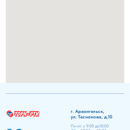
г. Архангельск,
ул. Теснанова, д.10
Пн-пт: с 9:00 до18:00